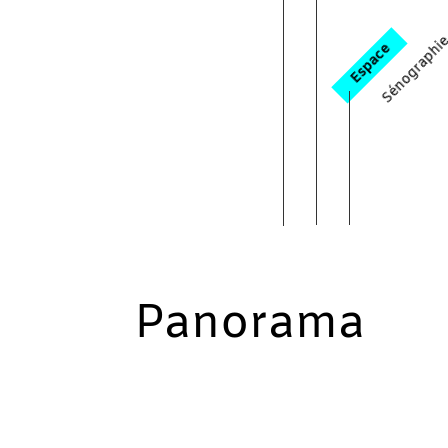
Sénographie 
Espace
Panorama