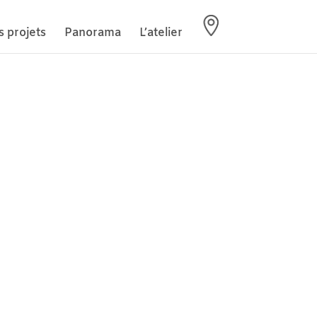
s projets
Panorama
L’atelier