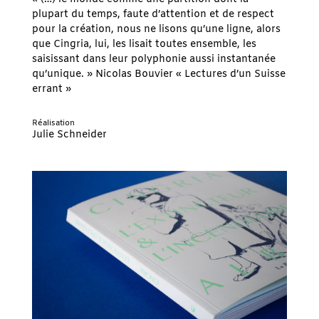
plupart du temps, faute d’attention et de respect
pour la création, nous ne lisons qu’une ligne, alors
que Cingria, lui, les lisait toutes ensemble, les
saisissant dans leur polyphonie aussi instantanée
qu’unique. » Nicolas Bouvier « Lectures d’un Suisse
errant »
Réalisation
Julie Schneider