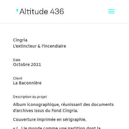
Cingria
L’extincteur & l’incendiaire
Date
Octobre 2021
Client
La Baconnière
Description du projet
Album iconographique, réunissant des documents
d’archives issus du Fond Cingria.
Couverture imprimée en sérigraphie.
« (…) le monde comme une partition dont la